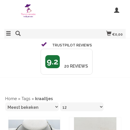
€0,00
TRUSTPILOT REVIEWS
9.2
20
REVIEWS
Home
»
Tags
»
kraaltjes