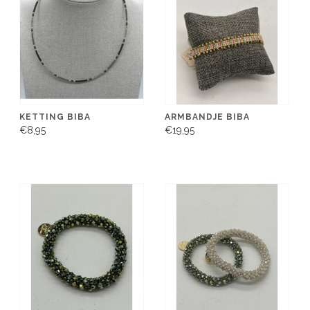
KETTING BIBA
ARMBANDJE BIBA
€8,95
€19,95