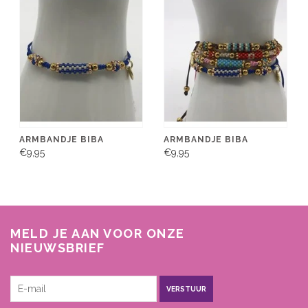
ARMBANDJE BIBA
ARMBANDJE BIBA
€9,95
€9,95
MELD JE AAN VOOR ONZE
NIEUWSBRIEF
VERSTUUR