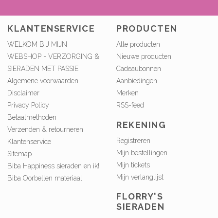
KLANTENSERVICE
PRODUCTEN
WELKOM BIJ MIJN
Alle producten
WEBSHOP - VERZORGING &
Nieuwe producten
SIERADEN MET PASSIE
Cadeaubonnen
Algemene voorwaarden
Aanbiedingen
Disclaimer
Merken
Privacy Policy
RSS-feed
Betaalmethoden
REKENING
Verzenden & retourneren
Registreren
Klantenservice
Mijn bestellingen
Sitemap
Mijn tickets
Biba Happiness sieraden en ik!
Mijn verlanglijst
Biba Oorbellen materiaal
FLORRY'S
SIERADEN