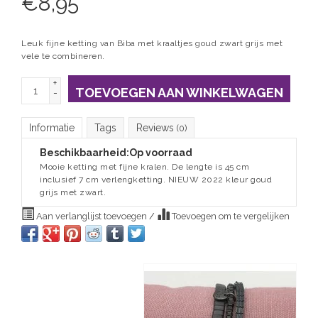
€
8,95
Leuk fijne ketting van Biba met kraaltjes goud zwart grijs met
vele te combineren.
+
TOEVOEGEN AAN WINKELWAGEN
-
Informatie
Tags
Reviews
(0)
Beschikbaarheid:
Op voorraad
Mooie ketting met fijne kralen. De lengte is 45 cm
inclusief 7 cm verlengketting. NIEUW 2022 kleur goud
grijs met zwart.
Aan verlanglijst toevoegen
/
Toevoegen om te vergelijken