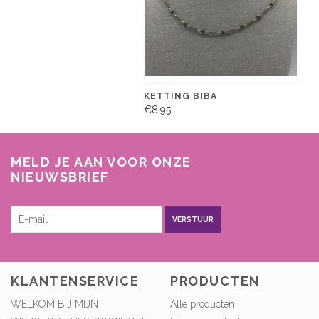
KETTING BIBA
€8,95
MELD JE AAN VOOR ONZE
NIEUWSBRIEF
VERSTUUR
KLANTENSERVICE
PRODUCTEN
WELKOM BIJ MIJN
Alle producten