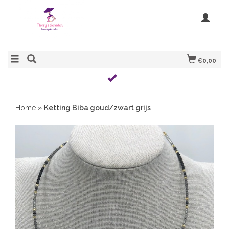
€0,00
Home
»
Ketting Biba goud/zwart grijs