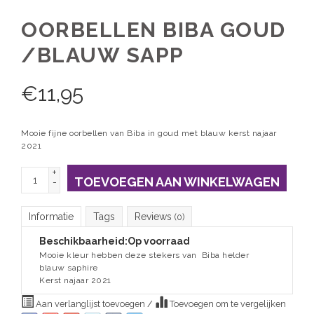
OORBELLEN BIBA GOUD
/BLAUW SAPP
€
11,95
Mooie fijne oorbellen van Biba in goud met blauw kerst najaar
2021
+
TOEVOEGEN AAN WINKELWAGEN
-
Informatie
Tags
Reviews
(0)
Beschikbaarheid:
Op voorraad
Mooie kleur hebben deze stekers van Biba helder
blauw saphire
Kerst najaar 2021
Aan verlanglijst toevoegen
/
Toevoegen om te vergelijken