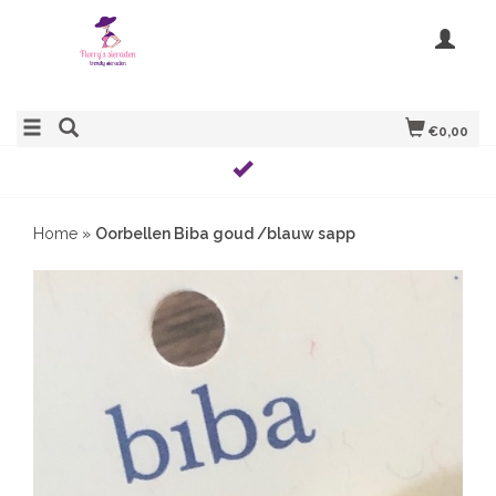
€0,00
Home
»
Oorbellen Biba goud /blauw sapp