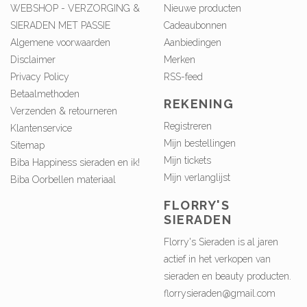
WEBSHOP - VERZORGING &
Nieuwe producten
SIERADEN MET PASSIE
Cadeaubonnen
Algemene voorwaarden
Aanbiedingen
Disclaimer
Merken
Privacy Policy
RSS-feed
Betaalmethoden
REKENING
Verzenden & retourneren
Registreren
Klantenservice
Mijn bestellingen
Sitemap
Mijn tickets
Biba Happiness sieraden en ik!
Mijn verlanglijst
Biba Oorbellen materiaal
FLORRY'S
SIERADEN
Florry's Sieraden is al jaren
actief in het verkopen van
sieraden en beauty producten.
florrysieraden@gmail.com