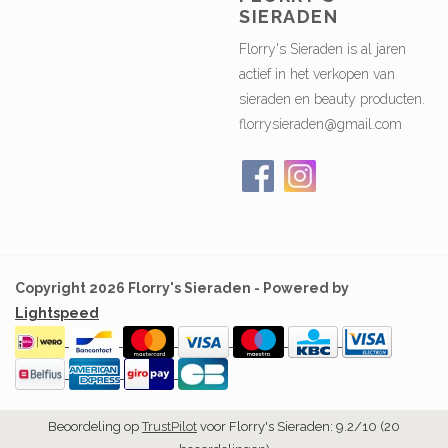
SIERADEN
Florry's Sieraden is al jaren
actief in het verkopen van
sieraden en beauty producten.
florrysieraden@gmail.com
Copyright 2026 Florry's Sieraden - Powered by
Lightspeed
Beoordeling op
TrustPilot
voor Florry's Sieraden: 9.2/10 (20