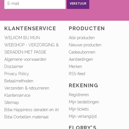
VERSTUUR
KLANTENSERVICE
PRODUCTEN
WELKOM BIJ MIJN
Alle producten
WEBSHOP - VERZORGING &
Nieuwe producten
SIERADEN MET PASSIE
Cadeaubonnen
Algemene voorwaarden
Aanbiedingen
Disclaimer
Merken
Privacy Policy
RSS-feed
Betaalmethoden
REKENING
Verzenden & retourneren
Registreren
Klantenservice
Mijn bestellingen
Sitemap
Mijn tickets
Biba Happiness sieraden en ik!
Mijn verlanglijst
Biba Oorbellen materiaal
FLORRY'S