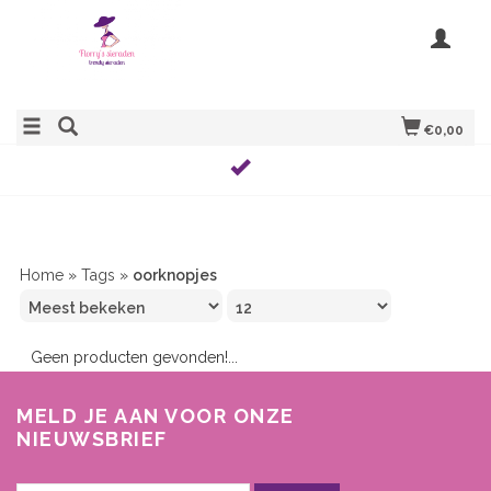
€0,00
Home
»
Tags
»
oorknopjes
Geen producten gevonden!...
MELD JE AAN VOOR ONZE
NIEUWSBRIEF