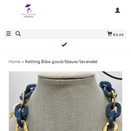
€0,00
Home
»
Ketting Biba goud/blauw/lavendel