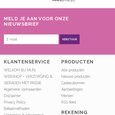
MELD JE AAN VOOR ONZE
NIEUWSBRIEF
VERSTUUR
KLANTENSERVICE
PRODUCTEN
WELKOM BIJ MIJN
Alle producten
WEBSHOP - VERZORGING &
Nieuwe producten
SIERADEN MET PASSIE
Cadeaubonnen
Algemene voorwaarden
Aanbiedingen
Disclaimer
Merken
Privacy Policy
RSS-feed
Betaalmethoden
REKENING
Verzenden & retourneren