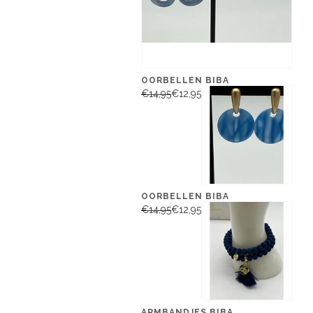
OORBELLEN BIBA
€14,95
€12,95
OORBELLEN BIBA
€14,95
€12,95
ARMBANDJES BIBA