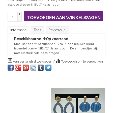
Mooi setje armbandjes van Biba 3 stuks in lavendel blauw ook
apart te dragen NIEUW najaar 2023
+
TOEVOEGEN AAN WINKELWAGEN
-
Informatie
Tags
Reviews
(0)
Beschikbaarheid:
Op voorraad
Mooi setjes armbandjes van Biba in een nieuwe kleur
lavendel blauw NIEUW Najaar 2023 . De armbandjes zijn
met elastiek ook los te dragen .
Aan verlanglijst toevoegen
/
Toevoegen om te vergelijken