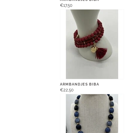
€17,50
ARMBANDJES BIBA
€22,50