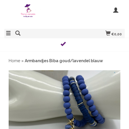
€0,00
Home
»
Armbandjes Biba goud/lavendel blauw