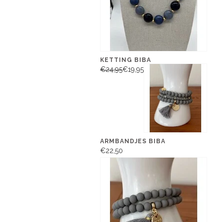
KETTING BIBA
€24,95
€19,95
ARMBANDJES BIBA
€22,50