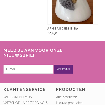
ARMBANDJES BIBA
€17,50
MELD JE AAN VOOR ONZE
NIEUWSBRIEF
VERSTUUR
KLANTENSERVICE
PRODUCTEN
WELKOM BIJ MIJN
Alle producten
WEBSHOP - VERZORGING &
Nieuwe producten