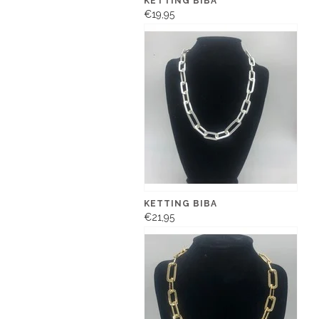
KETTING BIBA
€19,95
KETTING BIBA
€21,95