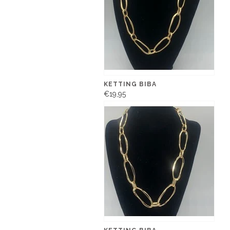
KETTING BIBA
€19,95