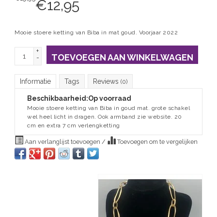
€
12,95
Mooie stoere ketting van Biba in mat goud. Voorjaar 2022
+
TOEVOEGEN AAN WINKELWAGEN
-
Informatie
Tags
Reviews
(0)
Beschikbaarheid:
Op voorraad
Mooie stoere ketting van Biba in goud mat. grote schakel
wel heel licht in dragen. Ook armband zie website. 20
cm en extra 7 cm verlengketting
Aan verlanglijst toevoegen
/
Toevoegen om te vergelijken