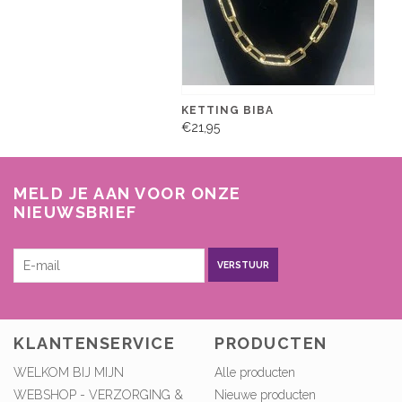
KETTING BIBA
€21,95
MELD JE AAN VOOR ONZE
NIEUWSBRIEF
VERSTUUR
KLANTENSERVICE
PRODUCTEN
WELKOM BIJ MIJN
Alle producten
WEBSHOP - VERZORGING &
Nieuwe producten