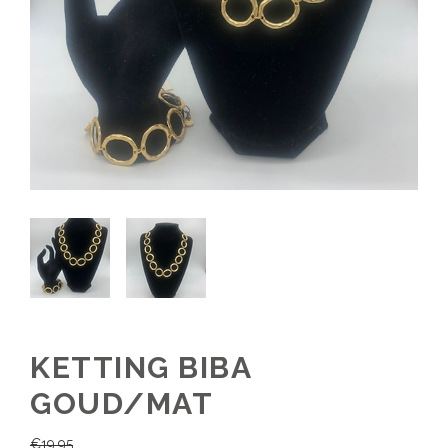
KETTING BIBA
GOUD/MAT
€
19,95