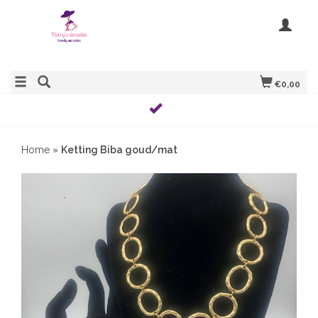
€0,00
Home
»
Ketting Biba goud/mat