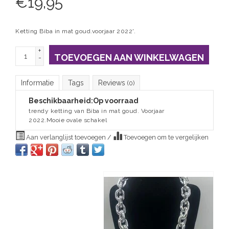
€
19,95
Ketting Biba in mat goud.voorjaar 2022'.
+
TOEVOEGEN AAN WINKELWAGEN
-
Informatie
Tags
Reviews
(0)
Beschikbaarheid:
Op voorraad
trendy ketting van Biba in mat goud. Voorjaar
2022.Mooie ovale schakel
Aan verlanglijst toevoegen
/
Toevoegen om te vergelijken