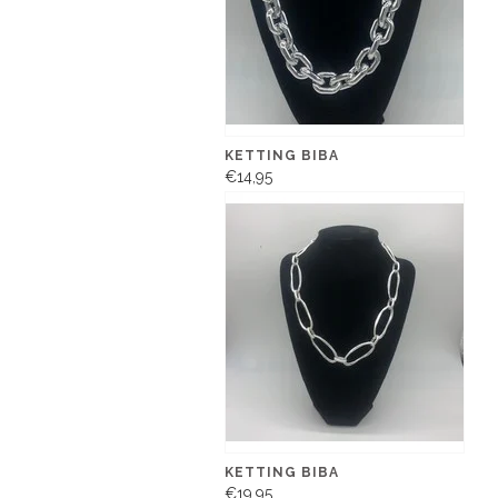
KETTING BIBA
€14,95
KETTING BIBA
€19,95