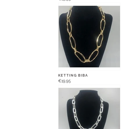
KETTING BIBA
€19,95