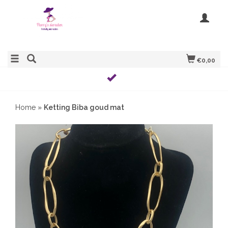
€0,00
Home
»
Ketting Biba goud mat