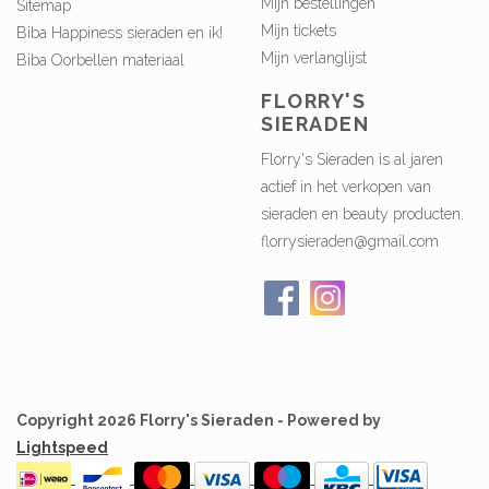
Mijn bestellingen
Sitemap
Mijn tickets
Biba Happiness sieraden en ik!
Mijn verlanglijst
Biba Oorbellen materiaal
FLORRY'S
SIERADEN
Florry's Sieraden is al jaren
actief in het verkopen van
sieraden en beauty producten.
florrysieraden@gmail.com
Copyright 2026 Florry's Sieraden - Powered by
Lightspeed