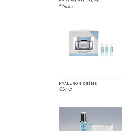
ANTI AGING CRÈME
€69,95
HYALURON CRÈME
€67,50