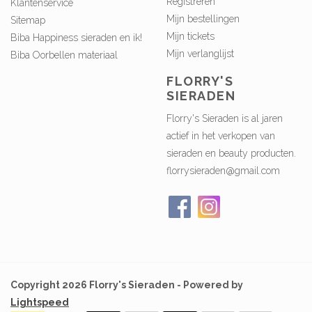
Registreren
Klantenservice
Mijn bestellingen
Sitemap
Mijn tickets
Biba Happiness sieraden en ik!
Mijn verlanglijst
Biba Oorbellen materiaal
FLORRY'S
SIERADEN
Florry's Sieraden is al jaren
actief in het verkopen van
sieraden en beauty producten.
florrysieraden@gmail.com
Copyright 2026 Florry's Sieraden - Powered by
Lightspeed