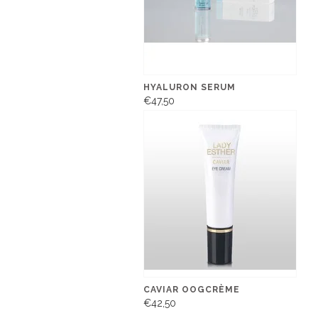
HYALURON SERUM
€47,50
CAVIAR OOGCRÈME
€42,50