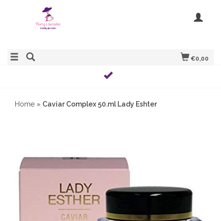
€0,00
Home
»
Caviar Complex 50.ml Lady Eshter