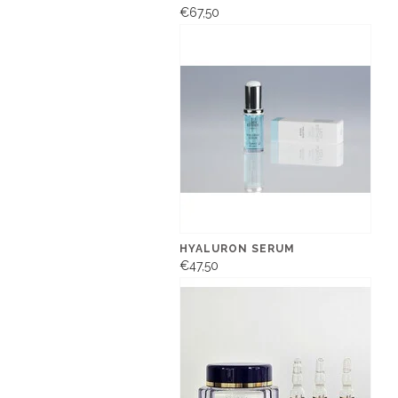
€67,50
HYALURON SERUM
€47,50