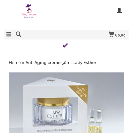
€0,00
Home
»
Anti Aging crème 50ml Lady Esther