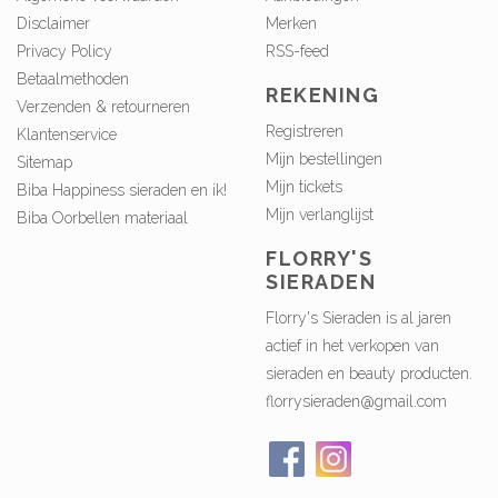
Disclaimer
Merken
Privacy Policy
RSS-feed
Betaalmethoden
REKENING
Verzenden & retourneren
Registreren
Klantenservice
Mijn bestellingen
Sitemap
Mijn tickets
Biba Happiness sieraden en ik!
Mijn verlanglijst
Biba Oorbellen materiaal
FLORRY'S
SIERADEN
Florry's Sieraden is al jaren
actief in het verkopen van
sieraden en beauty producten.
florrysieraden@gmail.com