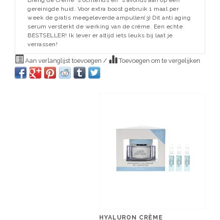
Breng de crème 's ochtends en 's avonds aan op een
gereinigde huid. Voor extra boost gebruik 1 maal per
week de gratis meegeleverde ampullen(3) Dit anti aging
serum versterkt de werking van de créme. Een echte
BESTSELLER! Ik lever er altijd iets leuks bij laat je
verrassen!
Aan verlanglijst toevoegen
/
Toevoegen om te vergelijken
HYALURON CRÈME