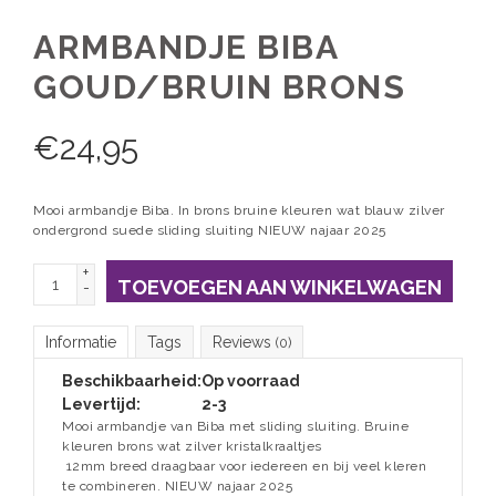
ARMBANDJE BIBA
GOUD/BRUIN BRONS
€
24,95
Mooi armbandje Biba. In brons bruine kleuren wat blauw zilver
ondergrond suede sliding sluiting NIEUW najaar 2025
+
TOEVOEGEN AAN WINKELWAGEN
-
Informatie
Tags
Reviews
(0)
Beschikbaarheid:
Op voorraad
Levertijd:
2-3
Mooi armbandje van Biba met sliding sluiting. Bruine
kleuren brons wat zilver kristalkraaltjes
12mm breed draagbaar voor iedereen en bij veel kleren
te combineren. NIEUW najaar 2025