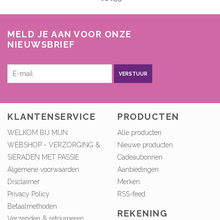
MELD JE AAN VOOR ONZE
NIEUWSBRIEF
VERSTUUR
KLANTENSERVICE
PRODUCTEN
WELKOM BIJ MIJN
Alle producten
WEBSHOP - VERZORGING &
Nieuwe producten
SIERADEN MET PASSIE
Cadeaubonnen
Algemene voorwaarden
Aanbiedingen
Disclaimer
Merken
Privacy Policy
RSS-feed
Betaalmethoden
REKENING
Verzenden & retourneren