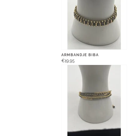
ARMBANDJE BIBA
€19,95