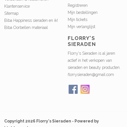
Registreren
Klantenservice
Mijn bestellingen
Sitemap
Mijn tickets
Biba Happiness sieraden en ik!
Mijn verlanglijst
Biba Oorbellen materiaal
FLORRY'S
SIERADEN
Florry's Sieraden is al jaren
actief in het verkopen van
sieraden en beauty producten.
florrysieraden@gmail.com
Copyright 2026 Florry's Sieraden - Powered by