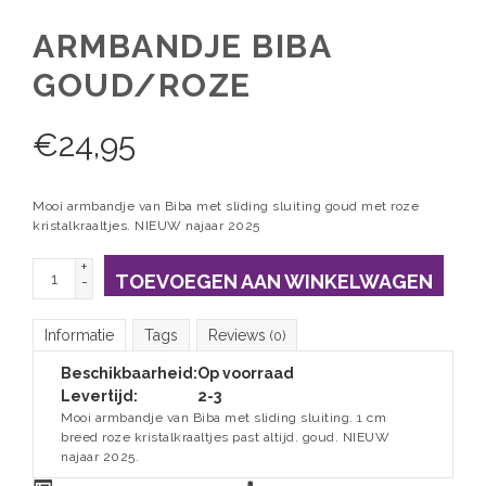
ARMBANDJE BIBA
GOUD/ROZE
€
24,95
Mooi armbandje van Biba met sliding sluiting goud met roze
kristalkraaltjes. NIEUW najaar 2025
+
TOEVOEGEN AAN WINKELWAGEN
-
Informatie
Tags
Reviews
(0)
Beschikbaarheid:
Op voorraad
Levertijd:
2-3
Mooi armbandje van Biba met sliding sluiting. 1 cm
breed roze kristalkraaltjes past altijd. goud. NIEUW
najaar 2025.