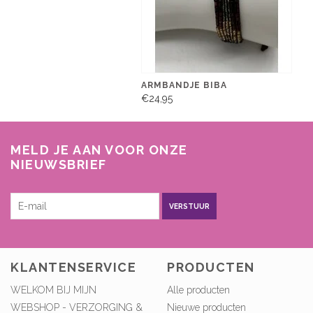
ARMBANDJE BIBA
€24,95
MELD JE AAN VOOR ONZE
NIEUWSBRIEF
VERSTUUR
KLANTENSERVICE
PRODUCTEN
WELKOM BIJ MIJN
Alle producten
WEBSHOP - VERZORGING &
Nieuwe producten