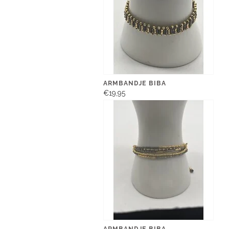
ARMBANDJE BIBA
€19,95