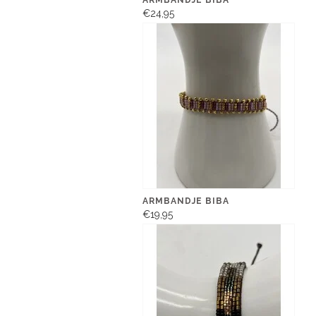
ARMBANDJE BIBA
€24,95
ARMBANDJE BIBA
€19,95