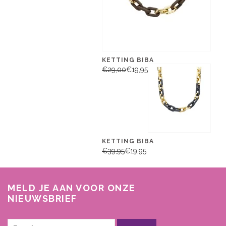
KETTING BIBA
€29,00
€19,95
KETTING BIBA
€39,95
€19,95
MELD JE AAN VOOR ONZE
NIEUWSBRIEF