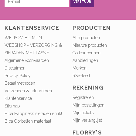
VERSTUUR
KLANTENSERVICE
PRODUCTEN
WELKOM BIJ MIJN
Alle producten
WEBSHOP - VERZORGING &
Nieuwe producten
SIERADEN MET PASSIE
Cadeaubonnen
Algemene voorwaarden
Aanbiedingen
Disclaimer
Merken
Privacy Policy
RSS-feed
Betaalmethoden
REKENING
Verzenden & retourneren
Registreren
Klantenservice
Mijn bestellingen
Sitemap
Mijn tickets
Biba Happiness sieraden en ik!
Mijn verlanglijst
Biba Oorbellen materiaal
FLORRY'S