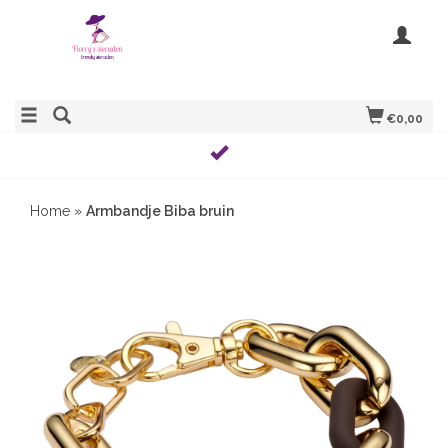
€0,00
Home
»
Armbandje Biba bruin