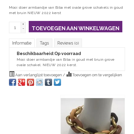
Mooi stoer armbandje van Biba met ovale grove schakels in goud
met bruin NIEUW 2022 kerst
+
TOEVOEGEN AAN WINKELWAGEN
-
Informatie
Tags
Reviews
(0)
Beschikbaarheid:
Op voorraad
Mooi stoer armbandje van Biba in goud met bruin grove
ovale schakel. NIEUW 2022 kerst.
Aan verlanglijst toevoegen
/
Toevoegen om te vergelijken