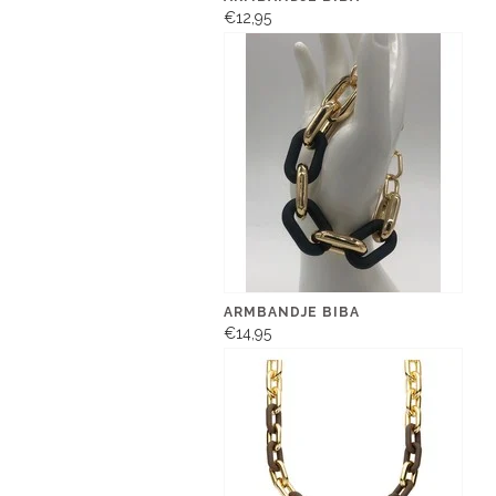
€12,95
ARMBANDJE BIBA
€14,95