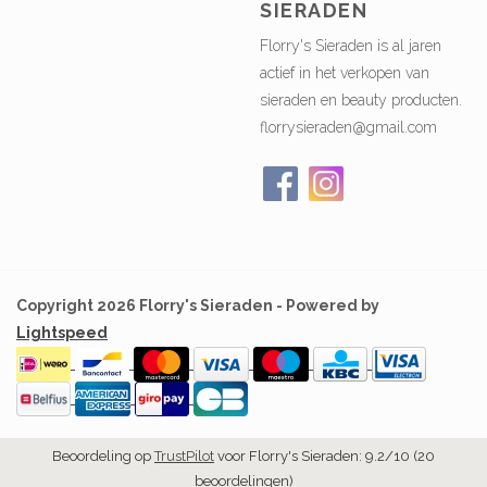
SIERADEN
Florry's Sieraden is al jaren
actief in het verkopen van
sieraden en beauty producten.
florrysieraden@gmail.com
Copyright 2026 Florry's Sieraden - Powered by
Lightspeed
Beoordeling op
TrustPilot
voor Florry's Sieraden: 9.2/10 (20
beoordelingen)