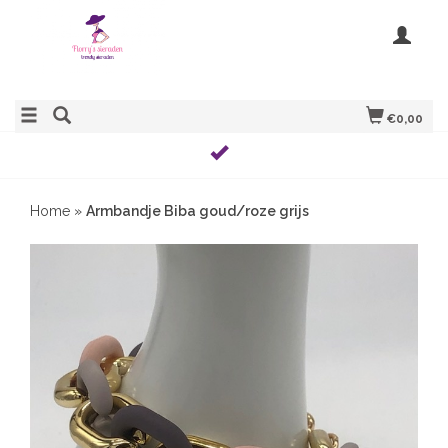
€0,00
Home
»
Armbandje Biba goud/roze grijs