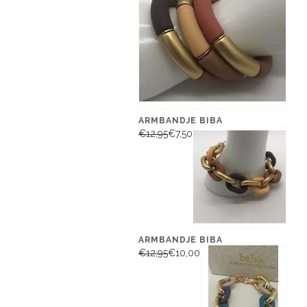
ARMBANDJE BIBA
€12,95
€7,50
ARMBANDJE BIBA
€12,95
€10,00