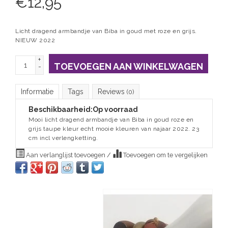
€
12,95
Licht dragend armbandje van Biba in goud met roze en grijs.
NIEUW 2022
+
TOEVOEGEN AAN WINKELWAGEN
-
Informatie
Tags
Reviews
(0)
Beschikbaarheid:
Op voorraad
Mooi licht dragend armbandje van Biba in goud roze en
grijs taupe kleur echt mooie kleuren van najaar 2022. 23
cm incl verlengketting.
Aan verlanglijst toevoegen
/
Toevoegen om te vergelijken