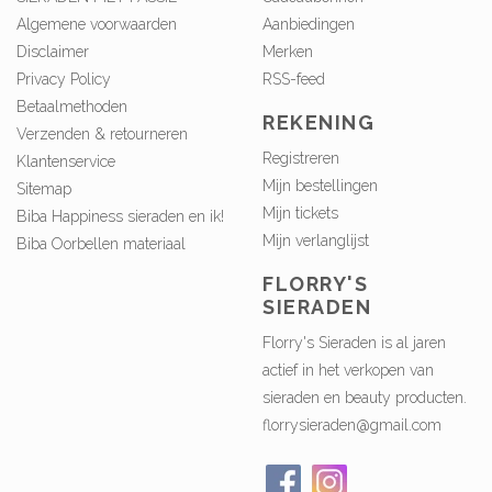
Algemene voorwaarden
Aanbiedingen
Disclaimer
Merken
Privacy Policy
RSS-feed
Betaalmethoden
REKENING
Verzenden & retourneren
Registreren
Klantenservice
Mijn bestellingen
Sitemap
Mijn tickets
Biba Happiness sieraden en ik!
Mijn verlanglijst
Biba Oorbellen materiaal
FLORRY'S
SIERADEN
Florry's Sieraden is al jaren
actief in het verkopen van
sieraden en beauty producten.
florrysieraden@gmail.com