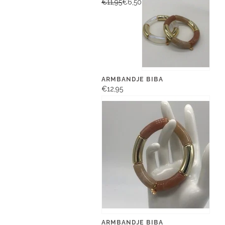
€11,95
€6,50
ARMBANDJE BIBA
€12,95
ARMBANDJE BIBA