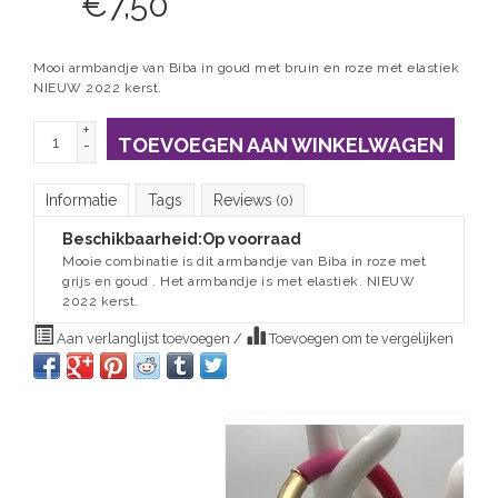
€
7,50
Mooi armbandje van Biba in goud met bruin en roze met elastiek
NIEUW 2022 kerst.
+
TOEVOEGEN AAN WINKELWAGEN
-
Informatie
Tags
Reviews
(0)
Beschikbaarheid:
Op voorraad
Mooie combinatie is dit armbandje van Biba in roze met
grijs en goud . Het armbandje is met elastiek. NIEUW
2022 kerst.
Aan verlanglijst toevoegen
/
Toevoegen om te vergelijken