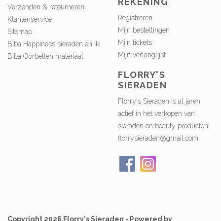
REKENING
Verzenden & retourneren
Registreren
Klantenservice
Mijn bestellingen
Sitemap
Mijn tickets
Biba Happiness sieraden en ik!
Mijn verlanglijst
Biba Oorbellen materiaal
FLORRY'S
SIERADEN
Florry's Sieraden is al jaren
actief in het verkopen van
sieraden en beauty producten.
florrysieraden@gmail.com
Copyright 2026 Florry's Sieraden - Powered by