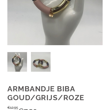
ARMBANDJE BIBA
GOUD/GRIJS/ROZE
€
12,95