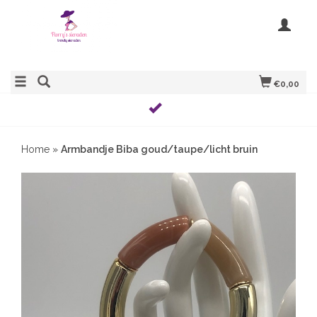
€0,00
Home
»
Armbandje Biba goud/taupe/licht bruin