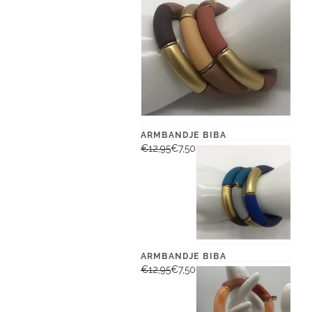
ARMBANDJE BIBA
€12,95
€7,50
ARMBANDJE BIBA
€12,95
€7,50