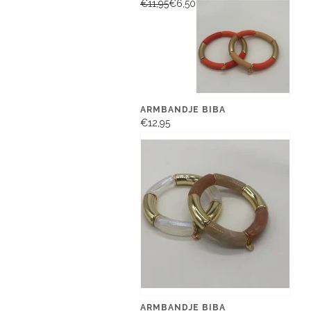
€11,95
€6,50
ARMBANDJE BIBA
€12,95
ARMBANDJE BIBA