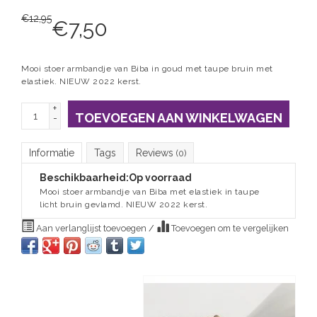
€
12,95
€
7,50
Mooi stoer armbandje van Biba in goud met taupe bruin met
elastiek. NIEUW 2022 kerst.
+
TOEVOEGEN AAN WINKELWAGEN
-
Informatie
Tags
Reviews
(0)
Beschikbaarheid:
Op voorraad
Mooi stoer armbandje van Biba met elastiek in taupe
licht bruin gevlamd. NIEUW 2022 kerst.
Aan verlanglijst toevoegen
/
Toevoegen om te vergelijken