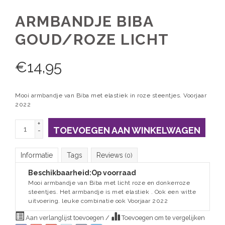
ARMBANDJE BIBA
GOUD/ROZE LICHT
€
14,95
Mooi armbandje van Biba met elastiek in roze steentjes. Voorjaar
2022
+
TOEVOEGEN AAN WINKELWAGEN
-
Informatie
Tags
Reviews
(0)
Beschikbaarheid:
Op voorraad
Mooi armbandje van Biba met licht roze en donkerroze
steentjes. Het armbandje is met elastiek . Ook een witte
uitvoering. leuke combinatie ook Voorjaar 2022
Aan verlanglijst toevoegen
/
Toevoegen om te vergelijken