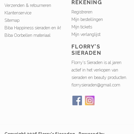
REKENING
Verzenden & retourneren
Registreren
Klantenservice
Mijn bestellingen
Sitemap
Mijn tickets
Biba Happiness sieraden en ik!
Mijn verlanglijst
Biba Oorbellen materiaal
FLORRY'S
SIERADEN
Florry's Sieraden is al jaren
actief in het verkopen van
sieraden en beauty producten.
florrysieraden@gmail.com
Copyright 2026 Florry's Sieraden - Powered by