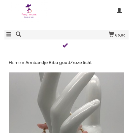
€0,00
Home
»
Armbandje Biba goud/roze licht