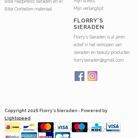
Mijn tickets
Biba Happiness sieraden en ik!
Mijn verlanglijst
Biba Oorbellen materiaal
FLORRY'S
SIERADEN
Florry's Sieraden is al jaren
actief in het verkopen van
sieraden en beauty producten.
florrysieraden@gmail.com
Copyright 2026 Florry's Sieraden - Powered by
Lightspeed