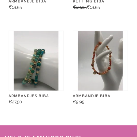
ARMBANDJE BIBA
KETTING BIBA
€19,95
€29,95
€19,95
ARMBANDJES BIBA
ARMBANDJE BIBA
€27,50
€9,95