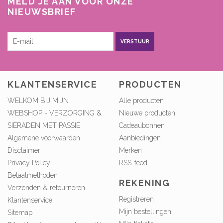
MELD JE AAN VOOR ONZE
NIEUWSBRIEF
VERSTUUR
KLANTENSERVICE
PRODUCTEN
WELKOM BIJ MIJN
Alle producten
WEBSHOP - VERZORGING &
Nieuwe producten
SIERADEN MET PASSIE
Cadeaubonnen
Algemene voorwaarden
Aanbiedingen
Disclaimer
Merken
Privacy Policy
RSS-feed
Betaalmethoden
REKENING
Verzenden & retourneren
Registreren
Klantenservice
Mijn bestellingen
Sitemap