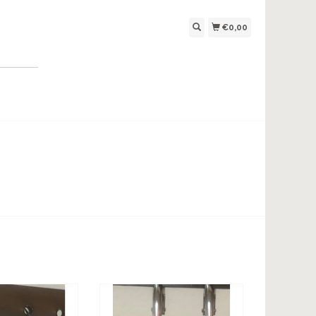
€0,00