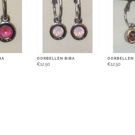
BA
OORBELLEN BIBA
OORBELLEN 
€12,50
€12,50