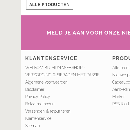
ALLE PRODUCTEN
MELD JE AAN VOOR ONZE N
KLANTENSERVICE
PROD
WELKOM BIJ MIJN WEBSHOP -
Alle prod
VERZORGING & SIERADEN MET PASSIE
Nieuwe p
Algemene voorwaarden
Cadeaub
Disclaimer
Aanbiedi
Privacy Policy
Merken
Betaalmethoden
RSS-feed
Verzenden & retourneren
Klantenservice
Sitemap