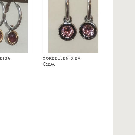
BIBA
OORBELLEN BIBA
€12,50