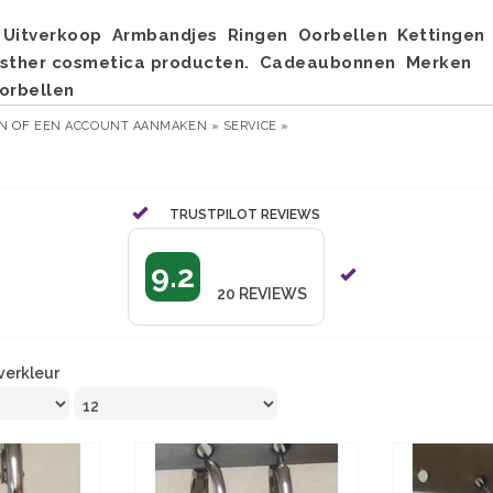
Uitverkoop
Armbandjes
Ringen
Oorbellen
Kettingen
sther cosmetica producten.
Cadeaubonnen
Merken
orbellen
EN
OF
EEN ACCOUNT AANMAKEN »
SERVICE »
TRUSTPILOT REVIEWS
9.2
20
REVIEWS
lverkleur