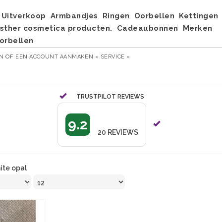
Uitverkoop
Armbandjes
Ringen
Oorbellen
Kettingen
sther cosmetica producten.
Cadeaubonnen
Merken
orbellen
EN
OF
EEN ACCOUNT AANMAKEN »
SERVICE »
TRUSTPILOT REVIEWS
9.2
20
REVIEWS
ite opal