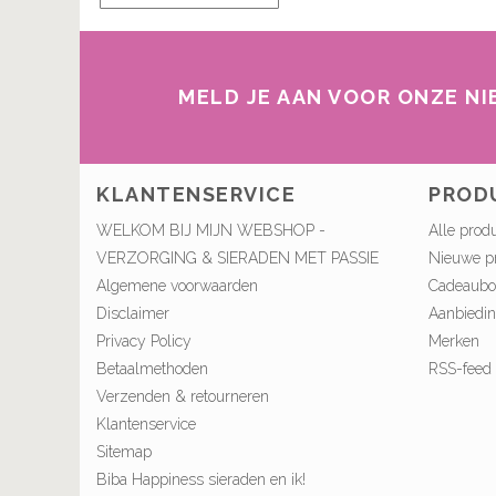
MELD JE AAN VOOR ONZE N
KLANTENSERVICE
PROD
WELKOM BIJ MIJN WEBSHOP -
Alle prod
VERZORGING & SIERADEN MET PASSIE
Nieuwe p
Algemene voorwaarden
Cadeaub
Disclaimer
Aanbiedi
Privacy Policy
Merken
Betaalmethoden
RSS-feed
Verzenden & retourneren
Klantenservice
Sitemap
Biba Happiness sieraden en ik!