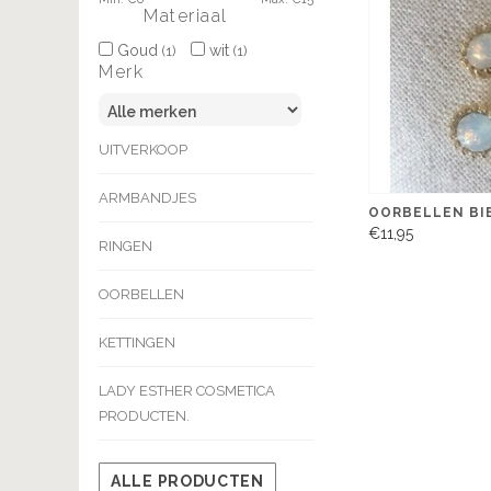
Materiaal
Goud
wit
(1)
(1)
Merk
UITVERKOOP
ARMBANDJES
OORBELLEN BI
€11,95
RINGEN
OORBELLEN
KETTINGEN
LADY ESTHER COSMETICA
PRODUCTEN.
ALLE PRODUCTEN