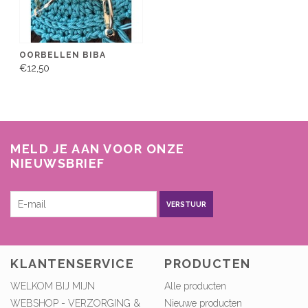
OORBELLEN BIBA
€12,50
MELD JE AAN VOOR ONZE
NIEUWSBRIEF
VERSTUUR
KLANTENSERVICE
PRODUCTEN
WELKOM BIJ MIJN
Alle producten
WEBSHOP - VERZORGING &
Nieuwe producten