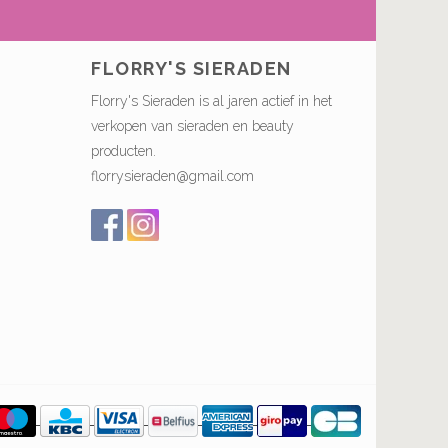
FLORRY'S SIERADEN
Florry's Sieraden is al jaren actief in het
verkopen van sieraden en beauty
producten.
florrysieraden@gmail.com