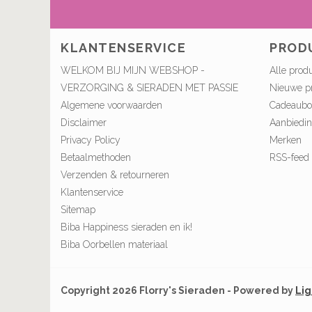
KLANTENSERVICE
PROD
WELKOM BIJ MIJN WEBSHOP -
Alle prod
VERZORGING & SIERADEN MET PASSIE
Nieuwe p
Algemene voorwaarden
Cadeaub
Disclaimer
Aanbiedi
Privacy Policy
Merken
Betaalmethoden
RSS-feed
Verzenden & retourneren
Klantenservice
Sitemap
Biba Happiness sieraden en ik!
Biba Oorbellen materiaal
Copyright 2026 Florry's Sieraden - Powered by
Li