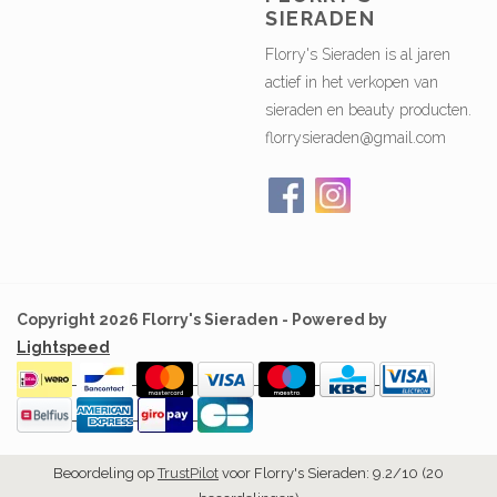
SIERADEN
Florry's Sieraden is al jaren
actief in het verkopen van
sieraden en beauty producten.
florrysieraden@gmail.com
Copyright 2026 Florry's Sieraden - Powered by
Lightspeed
Beoordeling op
TrustPilot
voor Florry's Sieraden: 9.2/10 (20