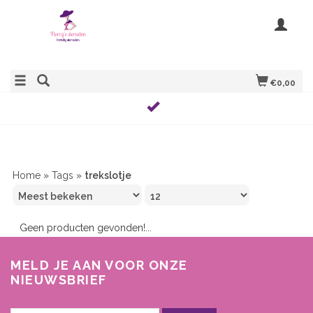
€0,00
Home
»
Tags
»
trekslotje
Geen producten gevonden!...
MELD JE AAN VOOR ONZE
NIEUWSBRIEF