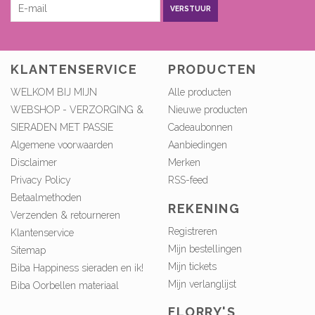
VERSTUUR
KLANTENSERVICE
PRODUCTEN
WELKOM BIJ MIJN
Alle producten
WEBSHOP - VERZORGING &
Nieuwe producten
SIERADEN MET PASSIE
Cadeaubonnen
Algemene voorwaarden
Aanbiedingen
Disclaimer
Merken
Privacy Policy
RSS-feed
Betaalmethoden
REKENING
Verzenden & retourneren
Registreren
Klantenservice
Mijn bestellingen
Sitemap
Mijn tickets
Biba Happiness sieraden en ik!
Mijn verlanglijst
Biba Oorbellen materiaal
FLORRY'S