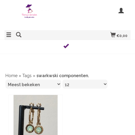
€0,00
Home
»
Tags
»
swarkwski componenten.