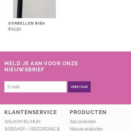
OORBELLEN BIBA
€12,50
MELD JE AAN VOOR ONZE
NIEUWSBRIEF
VERSTUUR
KLANTENSERVICE
PRODUCTEN
WELKOM BIJ MIJN
Alle producten
WEBSHOP - VERZORGING &
Nieuwe producten