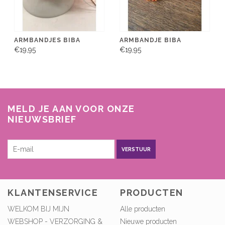
ARMBANDJES BIBA
ARMBANDJE BIBA
€19,95
€19,95
MELD JE AAN VOOR ONZE
NIEUWSBRIEF
VERSTUUR
KLANTENSERVICE
PRODUCTEN
WELKOM BIJ MIJN
Alle producten
WEBSHOP - VERZORGING &
Nieuwe producten