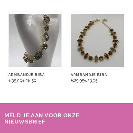
RING BIBA
ARMBANDJE
LIET&JOLIET
€16,95
€21,95
ARMBANDJE BIBA
ARMBANDJE BIBA
€35,00
€28,50
€29,95
€23,95