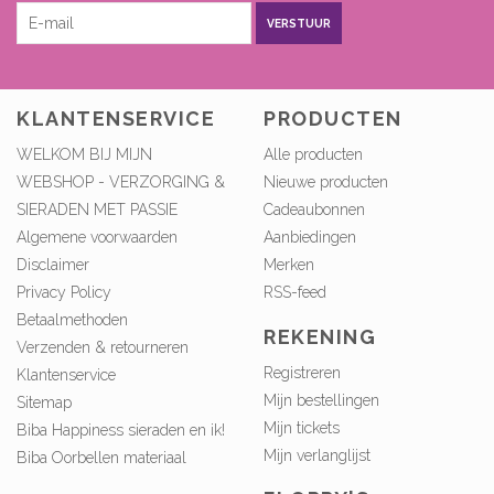
MELD JE AAN VOOR ONZE
NIEUWSBRIEF
VERSTUUR
KLANTENSERVICE
PRODUCTEN
WELKOM BIJ MIJN
Alle producten
WEBSHOP - VERZORGING &
Nieuwe producten
SIERADEN MET PASSIE
Cadeaubonnen
Algemene voorwaarden
Aanbiedingen
Disclaimer
Merken
Privacy Policy
RSS-feed
Betaalmethoden
REKENING
Verzenden & retourneren
Registreren
Klantenservice