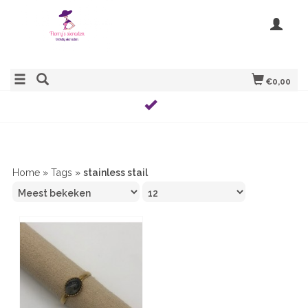
€0,00
Home
»
Tags
»
stainless stail