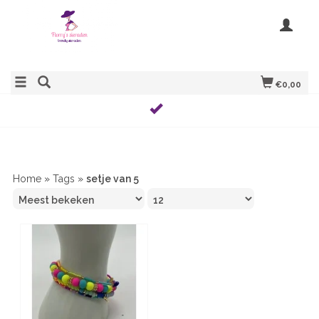
€0,00
Home
»
Tags
»
setje van 5