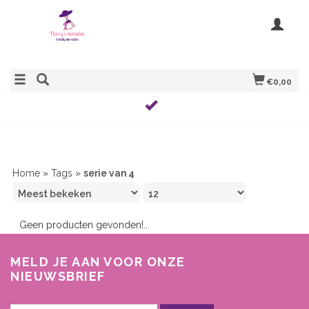
€0,00
Home
»
Tags
»
serie van 4
Geen producten gevonden!...
MELD JE AAN VOOR ONZE
NIEUWSBRIEF