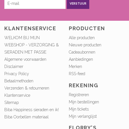
VERSTUUR
KLANTENSERVICE
PRODUCTEN
WELKOM BIJ MIJN
Alle producten
WEBSHOP - VERZORGING &
Nieuwe producten
SIERADEN MET PASSIE
Cadeaubonnen
Algemene voorwaarden
Aanbiedingen
Disclaimer
Merken
Privacy Policy
RSS-feed
Betaalmethoden
REKENING
Verzenden & retourneren
Registreren
Klantenservice
Mijn bestellingen
Sitemap
Mijn tickets
Biba Happiness sieraden en ik!
Mijn verlanglijst
Biba Oorbellen materiaal
FLORRY'S