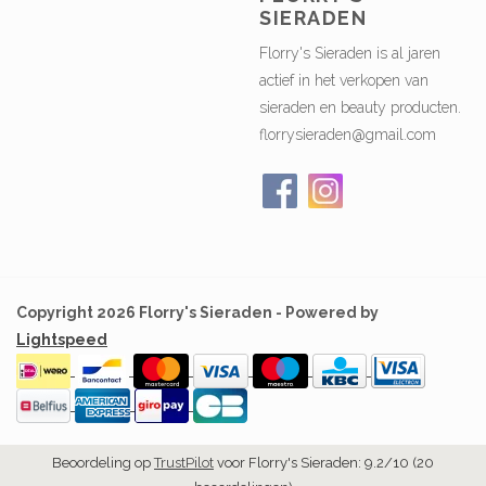
SIERADEN
Florry's Sieraden is al jaren
actief in het verkopen van
sieraden en beauty producten.
florrysieraden@gmail.com
Copyright 2026 Florry's Sieraden - Powered by
Lightspeed
Beoordeling op
TrustPilot
voor Florry's Sieraden: 9.2/10 (20