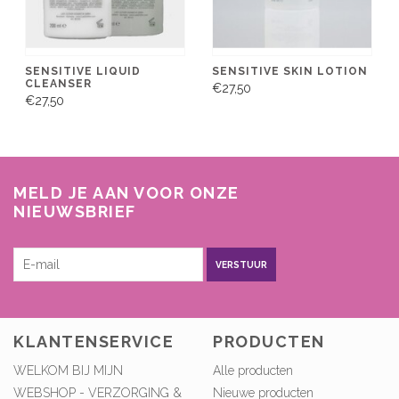
SENSITIVE LIQUID
SENSITIVE SKIN LOTION
CLEANSER
€27,50
€27,50
MELD JE AAN VOOR ONZE
NIEUWSBRIEF
VERSTUUR
KLANTENSERVICE
PRODUCTEN
WELKOM BIJ MIJN
Alle producten
WEBSHOP - VERZORGING &
Nieuwe producten