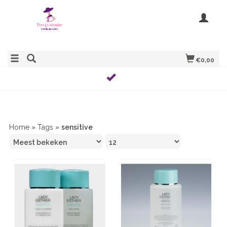
€0,00
Home
»
Tags
»
sensitive