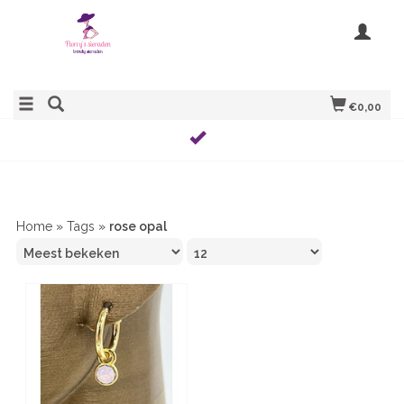
€0,00
Home
»
Tags
»
rose opal