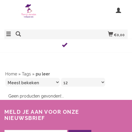
€0,00
Home
»
Tags
»
pu leer
Geen producten gevonden!...
MELD JE AAN VOOR ONZE
NIEUWSBRIEF