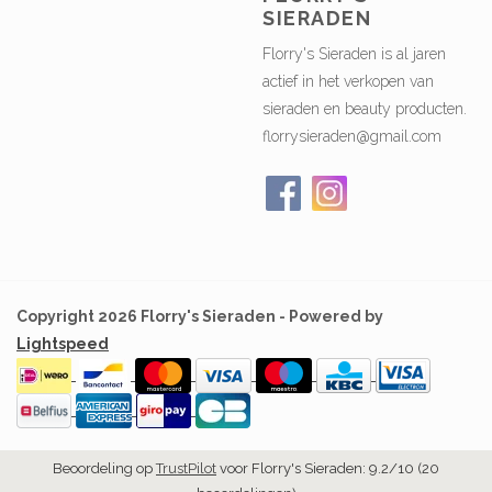
SIERADEN
Florry's Sieraden is al jaren
actief in het verkopen van
sieraden en beauty producten.
florrysieraden@gmail.com
Copyright 2026 Florry's Sieraden - Powered by
Lightspeed
Beoordeling op
TrustPilot
voor Florry's Sieraden: 9.2/10 (20