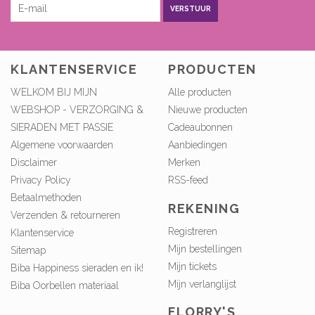
VERSTUUR
KLANTENSERVICE
PRODUCTEN
WELKOM BIJ MIJN
Alle producten
WEBSHOP - VERZORGING &
Nieuwe producten
SIERADEN MET PASSIE
Cadeaubonnen
Algemene voorwaarden
Aanbiedingen
Disclaimer
Merken
Privacy Policy
RSS-feed
Betaalmethoden
REKENING
Verzenden & retourneren
Registreren
Klantenservice
Mijn bestellingen
Sitemap
Mijn tickets
Biba Happiness sieraden en ik!
Mijn verlanglijst
Biba Oorbellen materiaal
FLORRY'S