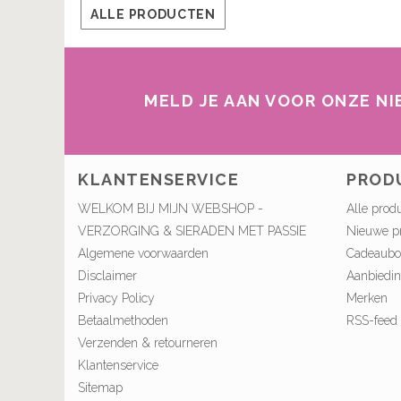
ALLE PRODUCTEN
MELD JE AAN VOOR ONZE N
KLANTENSERVICE
PROD
WELKOM BIJ MIJN WEBSHOP -
Alle prod
VERZORGING & SIERADEN MET PASSIE
Nieuwe p
Algemene voorwaarden
Cadeaub
Disclaimer
Aanbiedi
Privacy Policy
Merken
Betaalmethoden
RSS-feed
Verzenden & retourneren
Klantenservice
Sitemap