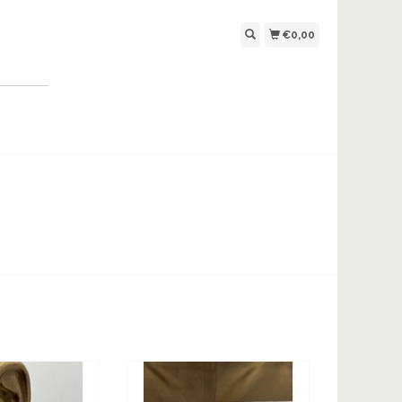
€0,00