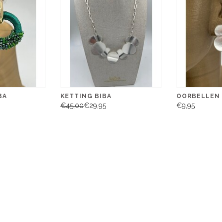
BA
KETTING BIBA
OORBELLEN 
€45,00
€29,95
€9,95