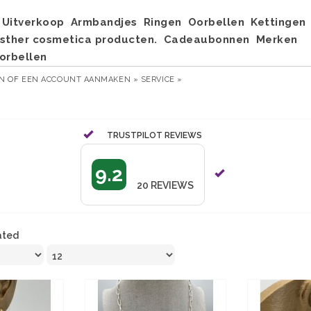
Uitverkoop
Armbandjes
Ringen
Oorbellen
Kettingen
sther cosmetica producten.
Cadeaubonnen
Merken
orbellen
EN
OF
EEN ACCOUNT AANMAKEN »
SERVICE »
TRUSTPILOT REVIEWS
9.2
20
REVIEWS
ated