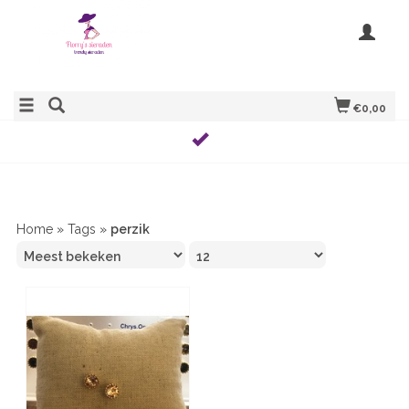
€0,00
Home
»
Tags
»
perzik