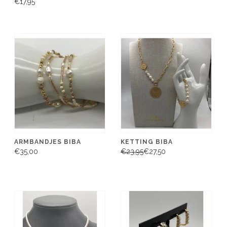
€17,95
ARMBANDJES BIBA
KETTING BIBA
€35,00
€23,95
€27,50