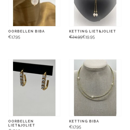
OORBELLEN BIBA
KETTING LIET&JOLIET
€17,95
€24,95
€19,95
OORBELLEN
KETTING BIBA
LIET&JOLIET
€17,95