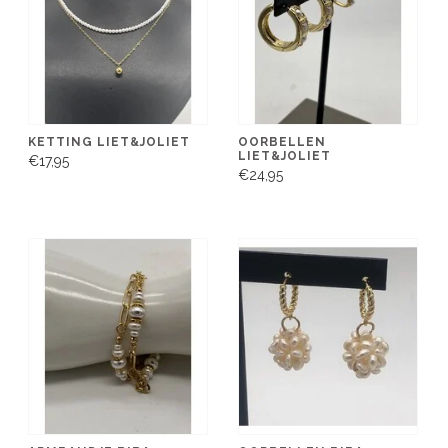
KETTING LIET&JOLIET
OORBELLEN
LIET&JOLIET
€17,95
€24,95