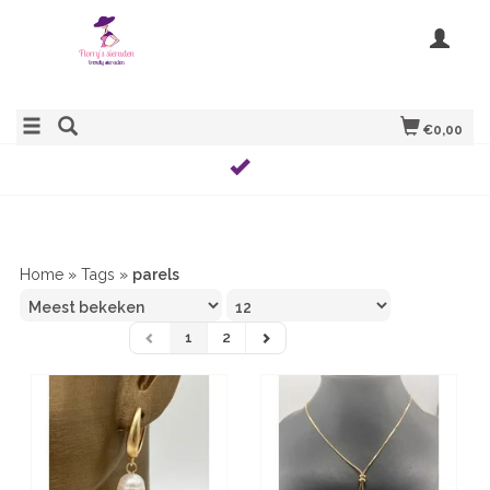
€0,00
Home
»
Tags
»
parels
1
2