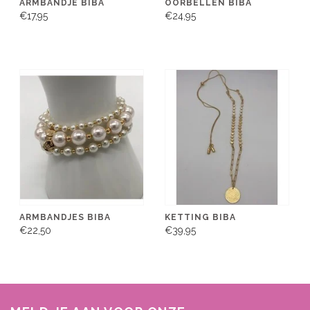
ARMBANDJE BIBA
OORBELLEN BIBA
€17,95
€24,95
ARMBANDJES BIBA
KETTING BIBA
€22,50
€39,95