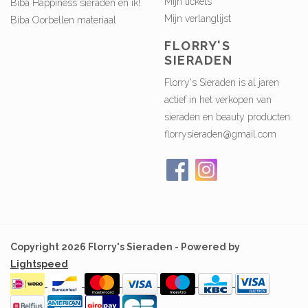
Mijn tickets
Biba Happiness sieraden en ik!
Mijn verlanglijst
Biba Oorbellen materiaal
FLORRY'S
SIERADEN
Florry's Sieraden is al jaren
actief in het verkopen van
sieraden en beauty producten.
florrysieraden@gmail.com
Copyright 2026 Florry's Sieraden - Powered by
Lightspeed