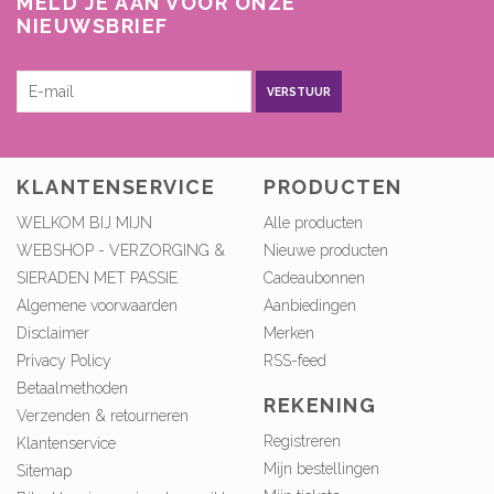
MELD JE AAN VOOR ONZE
NIEUWSBRIEF
VERSTUUR
KLANTENSERVICE
PRODUCTEN
WELKOM BIJ MIJN
Alle producten
WEBSHOP - VERZORGING &
Nieuwe producten
SIERADEN MET PASSIE
Cadeaubonnen
Algemene voorwaarden
Aanbiedingen
Disclaimer
Merken
Privacy Policy
RSS-feed
Betaalmethoden
REKENING
Verzenden & retourneren
Registreren
Klantenservice
Mijn bestellingen
Sitemap