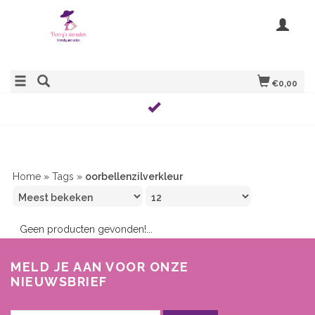
€0,00
Home
»
Tags
»
oorbellenzilverkleur
Geen producten gevonden!...
MELD JE AAN VOOR ONZE
NIEUWSBRIEF