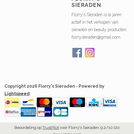
SIERADEN
Florry's Sieraden is al jaren
actief in het verkopen van
sieraden en beauty producten.
florrysieraden@gmail.com
Copyright 2026 Florry's Sieraden - Powered by
Lightspeed
Beoordeling op
TrustPilot
voor Florry's Sieraden: 9.2/10 (20