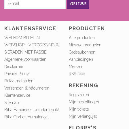
VERSTUUR
KLANTENSERVICE
PRODUCTEN
WELKOM BIJ MIJN
Alle producten
WEBSHOP - VERZORGING &
Nieuwe producten
SIERADEN MET PASSIE
Cadeaubonnen
Algemene voorwaarden
Aanbiedingen
Disclaimer
Merken
Privacy Policy
RSS-feed
Betaalmethoden
REKENING
Verzenden & retourneren
Registreren
Klantenservice
Mijn bestellingen
Sitemap
Mijn tickets
Biba Happiness sieraden en ik!
Mijn verlanglijst
Biba Oorbellen materiaal
FLORRY'S