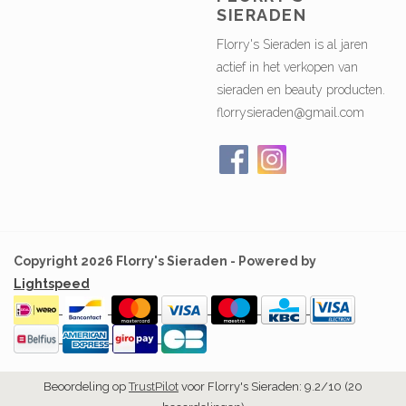
SIERADEN
Florry's Sieraden is al jaren
actief in het verkopen van
sieraden en beauty producten.
florrysieraden@gmail.com
Copyright 2026 Florry's Sieraden - Powered by
Lightspeed
Beoordeling op
TrustPilot
voor Florry's Sieraden: 9.2/10 (20