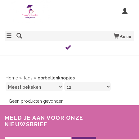
€0,00
Home
»
Tags
»
oorbellenknopjes
Geen producten gevonden!...
MELD JE AAN VOOR ONZE
NIEUWSBRIEF