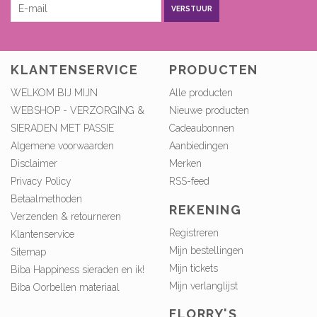
VERSTUUR
KLANTENSERVICE
PRODUCTEN
WELKOM BIJ MIJN
Alle producten
WEBSHOP - VERZORGING &
Nieuwe producten
SIERADEN MET PASSIE
Cadeaubonnen
Algemene voorwaarden
Aanbiedingen
Disclaimer
Merken
Privacy Policy
RSS-feed
Betaalmethoden
REKENING
Verzenden & retourneren
Registreren
Klantenservice
Mijn bestellingen
Sitemap
Mijn tickets
Biba Happiness sieraden en ik!
Mijn verlanglijst
Biba Oorbellen materiaal
FLORRY'S