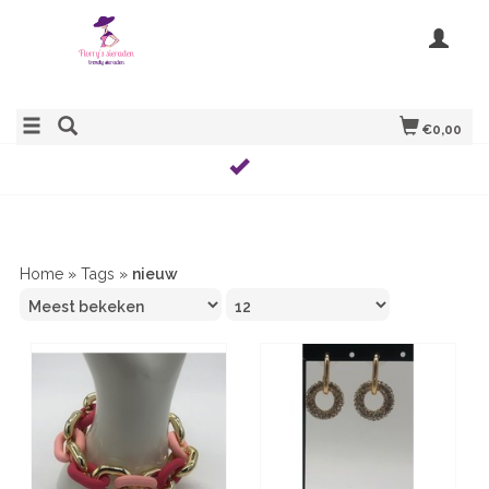
€0,00
Home
»
Tags
»
nieuw