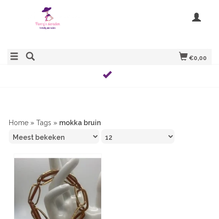
€0,00
Home
»
Tags
»
mokka bruin