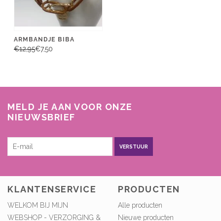
ARMBANDJE BIBA
€12,95
€7,50
MELD JE AAN VOOR ONZE
NIEUWSBRIEF
VERSTUUR
KLANTENSERVICE
PRODUCTEN
WELKOM BIJ MIJN
Alle producten
WEBSHOP - VERZORGING &
Nieuwe producten