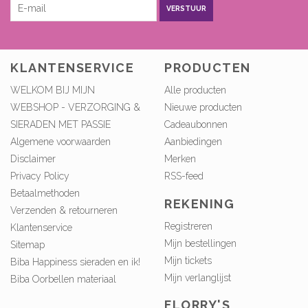
VERSTUUR
KLANTENSERVICE
PRODUCTEN
WELKOM BIJ MIJN
Alle producten
WEBSHOP - VERZORGING &
Nieuwe producten
SIERADEN MET PASSIE
Cadeaubonnen
Algemene voorwaarden
Aanbiedingen
Disclaimer
Merken
Privacy Policy
RSS-feed
Betaalmethoden
REKENING
Verzenden & retourneren
Registreren
Klantenservice
Mijn bestellingen
Sitemap
Mijn tickets
Biba Happiness sieraden en ik!
Mijn verlanglijst
Biba Oorbellen materiaal
FLORRY'S