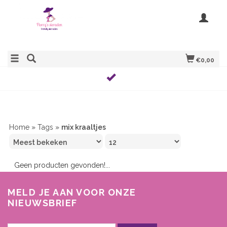
€0,00
Home
»
Tags
»
mix kraaltjes
Geen producten gevonden!...
MELD JE AAN VOOR ONZE
NIEUWSBRIEF