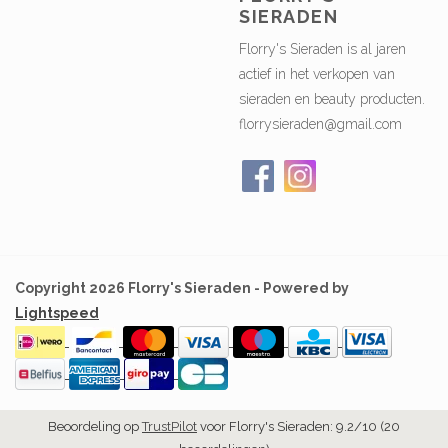
SIERADEN
Florry's Sieraden is al jaren
actief in het verkopen van
sieraden en beauty producten.
florrysieraden@gmail.com
Copyright 2026 Florry's Sieraden - Powered by
Lightspeed
Beoordeling op
TrustPilot
voor Florry's Sieraden: 9.2/10 (20