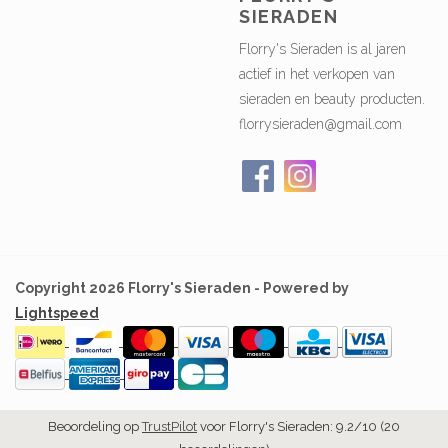
SIERADEN
Florry's Sieraden is al jaren
actief in het verkopen van
sieraden en beauty producten.
florrysieraden@gmail.com
Copyright 2026 Florry's Sieraden - Powered by
Lightspeed
Beoordeling op
TrustPilot
voor Florry's Sieraden: 9.2/10 (20