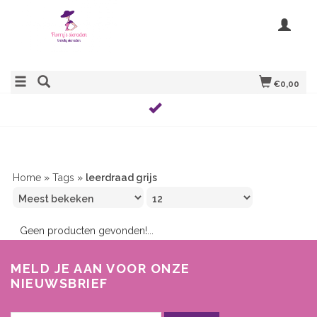
€0,00
Home
»
Tags
»
leerdraad grijs
Geen producten gevonden!...
MELD JE AAN VOOR ONZE
NIEUWSBRIEF