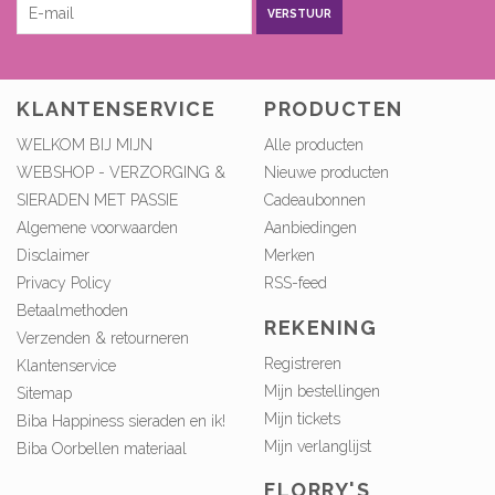
VERSTUUR
KLANTENSERVICE
PRODUCTEN
WELKOM BIJ MIJN
Alle producten
WEBSHOP - VERZORGING &
Nieuwe producten
SIERADEN MET PASSIE
Cadeaubonnen
Algemene voorwaarden
Aanbiedingen
Disclaimer
Merken
Privacy Policy
RSS-feed
Betaalmethoden
REKENING
Verzenden & retourneren
Registreren
Klantenservice
Mijn bestellingen
Sitemap
Mijn tickets
Biba Happiness sieraden en ik!
Mijn verlanglijst
Biba Oorbellen materiaal
FLORRY'S