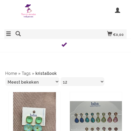
€0,00
Home
»
Tags
»
kristallook