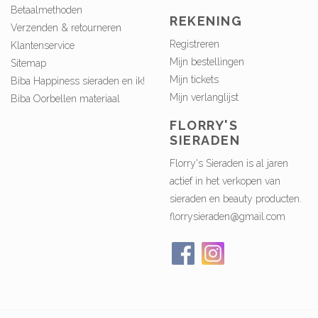
Betaalmethoden
REKENING
Verzenden & retourneren
Registreren
Klantenservice
Mijn bestellingen
Sitemap
Mijn tickets
Biba Happiness sieraden en ik!
Mijn verlanglijst
Biba Oorbellen materiaal
FLORRY'S
SIERADEN
Florry's Sieraden is al jaren
actief in het verkopen van
sieraden en beauty producten.
florrysieraden@gmail.com