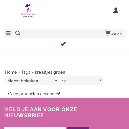
€0,00
Home
»
Tags
»
kraaltjes groen
Geen producten gevonden!...
MELD JE AAN VOOR ONZE
NIEUWSBRIEF