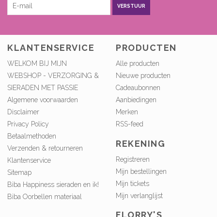
VERSTUUR
KLANTENSERVICE
PRODUCTEN
WELKOM BIJ MIJN
Alle producten
WEBSHOP - VERZORGING &
Nieuwe producten
SIERADEN MET PASSIE
Cadeaubonnen
Algemene voorwaarden
Aanbiedingen
Disclaimer
Merken
Privacy Policy
RSS-feed
Betaalmethoden
REKENING
Verzenden & retourneren
Registreren
Klantenservice
Mijn bestellingen
Sitemap
Mijn tickets
Biba Happiness sieraden en ik!
Mijn verlanglijst
Biba Oorbellen materiaal
FLORRY'S