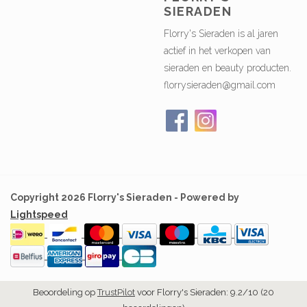
SIERADEN
Florry's Sieraden is al jaren
actief in het verkopen van
sieraden en beauty producten.
florrysieraden@gmail.com
Copyright 2026 Florry's Sieraden - Powered by
Lightspeed
Beoordeling op
TrustPilot
voor Florry's Sieraden: 9.2/10 (20