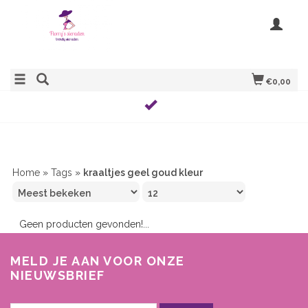
€0,00
Home
»
Tags
»
kraaltjes geel goud kleur
Geen producten gevonden!...
MELD JE AAN VOOR ONZE
NIEUWSBRIEF