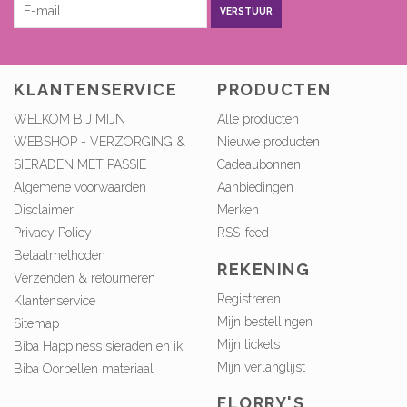
VERSTUUR
KLANTENSERVICE
PRODUCTEN
WELKOM BIJ MIJN
Alle producten
WEBSHOP - VERZORGING &
Nieuwe producten
SIERADEN MET PASSIE
Cadeaubonnen
Algemene voorwaarden
Aanbiedingen
Disclaimer
Merken
Privacy Policy
RSS-feed
Betaalmethoden
REKENING
Verzenden & retourneren
Registreren
Klantenservice
Mijn bestellingen
Sitemap
Mijn tickets
Biba Happiness sieraden en ik!
Mijn verlanglijst
Biba Oorbellen materiaal
FLORRY'S