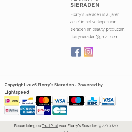
SIERADEN
Florry's Sieraden is al jaren
actief in het verkopen van
sieraden en beauty producten.
florrysieraden@gmail.com
Copyright 2026 Florry's Sieraden - Powered by
Lightspeed
Beoordeling op
TrustPilot
voor Florry's Sieraden: 9.2/10 (20