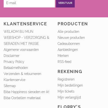
VERSTUUR
KLANTENSERVICE
PRODUCTEN
WELKOM BIJ MIJN
Alle producten
WEBSHOP - VERZORGING &
Nieuwe producten
SIERADEN MET PASSIE
Cadeaubonnen
Algemene voorwaarden
Aanbiedingen
Disclaimer
Merken
Privacy Policy
RSS-feed
Betaalmethoden
REKENING
Verzenden & retourneren
Registreren
Klantenservice
Mijn bestellingen
Sitemap
Mijn tickets
Biba Happiness sieraden en ik!
Mijn verlanglijst
Biba Oorbellen materiaal
FLORRY'S