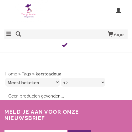
€0,00
Home
»
Tags
»
kerstcadeua
Geen producten gevonden!...
MELD JE AAN VOOR ONZE
NIEUWSBRIEF