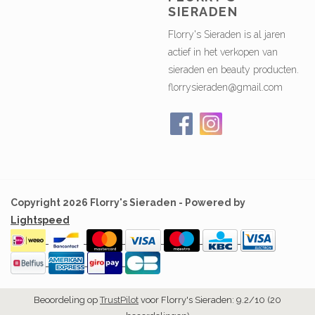
SIERADEN
Florry's Sieraden is al jaren
actief in het verkopen van
sieraden en beauty producten.
florrysieraden@gmail.com
Copyright 2026 Florry's Sieraden - Powered by
Lightspeed
Beoordeling op
TrustPilot
voor Florry's Sieraden: 9.2/10 (20