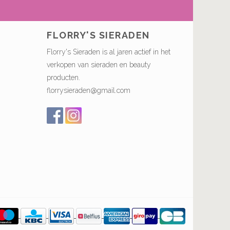
FLORRY'S SIERADEN
Florry's Sieraden is al jaren actief in het
verkopen van sieraden en beauty
producten.
florrysieraden@gmail.com