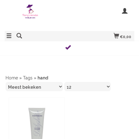
€0,00
Home
»
Tags
»
hand