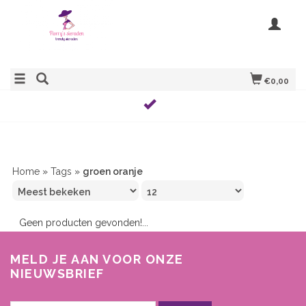
€0,00
Home
»
Tags
»
groen oranje
Geen producten gevonden!...
MELD JE AAN VOOR ONZE
NIEUWSBRIEF