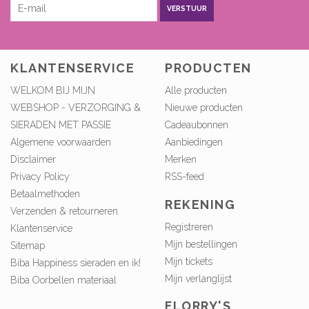
VERSTUUR
KLANTENSERVICE
PRODUCTEN
WELKOM BIJ MIJN
Alle producten
WEBSHOP - VERZORGING &
Nieuwe producten
SIERADEN MET PASSIE
Cadeaubonnen
Algemene voorwaarden
Aanbiedingen
Disclaimer
Merken
Privacy Policy
RSS-feed
Betaalmethoden
REKENING
Verzenden & retourneren
Registreren
Klantenservice
Mijn bestellingen
Sitemap
Mijn tickets
Biba Happiness sieraden en ik!
Mijn verlanglijst
Biba Oorbellen materiaal
FLORRY'S