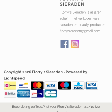
SIERADEN
Florry's Sieraden is al jaren
actief in het verkopen van
sieraden en beauty producten.
florrysieraden@gmail.com
Copyright 2026 Florry's Sieraden - Powered by
Lightspeed
Beoordeling op
TrustPilot
voor Florry's Sieraden: 9.2/10 (20