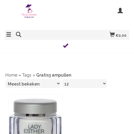
€0,00
Home
»
Tags
»
Gratis3 ampullen