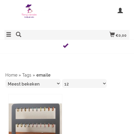
€0,00
Home
»
Tags
»
emaile