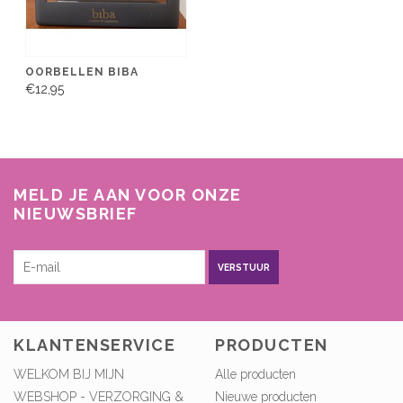
OORBELLEN BIBA
€12,95
MELD JE AAN VOOR ONZE
NIEUWSBRIEF
VERSTUUR
KLANTENSERVICE
PRODUCTEN
WELKOM BIJ MIJN
Alle producten
WEBSHOP - VERZORGING &
Nieuwe producten